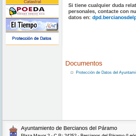
Si tiene cualquier duda relat
personales, contacte con nu
datos en: 
dpd.bercianosde
Documentos
Protección de Datos del Ayuntami
Ayuntamiento de Bercianos del Páramo
Plaza Mayor 2 - C.P.: 24252 - Bercianos del Páramo (Leó